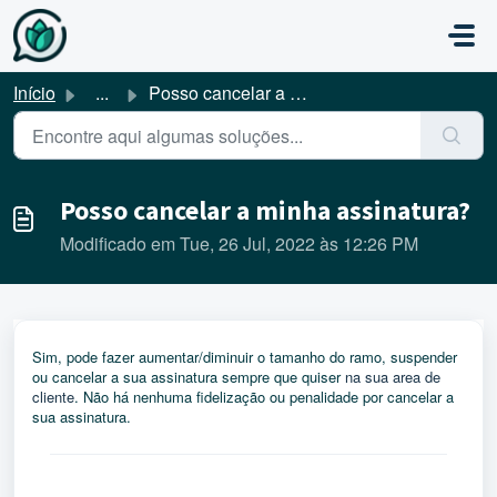
Avançar para o conteúdo principal
Início
...
Posso cancelar a minha assinatura?
Posso cancelar a minha assinatura?
Modificado em Tue, 26 Jul, 2022 às 12:26 PM
Sim, pode fazer aumentar/diminuir o tamanho do ramo, suspender
ou cancelar a sua assinatura sempre que quiser
na sua area de
cliente
. Não há nenhuma fidelização ou penalidade por cancelar a
sua assinatura.