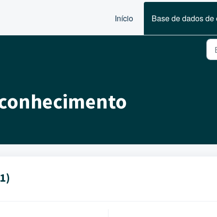
Início
Base de dados de
 conhecimento
1)