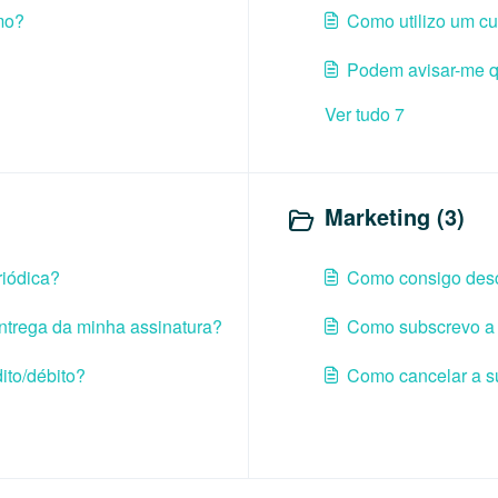
mo?
Como utilizo um c
Podem avisar-me q
Ver tudo 7
Marketing (3)
riódica?
Como consigo des
ntrega da minha assinatura?
Como subscrevo a 
ito/débito?
Como cancelar a s