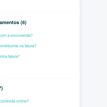
amentos (6)
a com a encomenda?
ontribuinte na fatura?
nha fatura?
7)
comenda online?