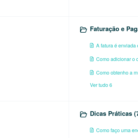
Faturação e Pag
A fatura é enviad
Como adicionar o c
?
Como obtenho a mi
Ver tudo 6
Dicas Práticas (
Como faço uma en