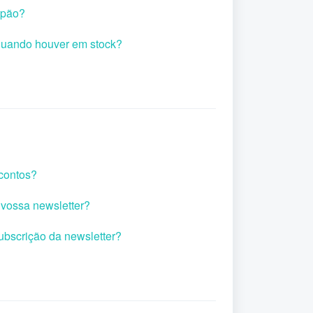
upão?
uando houver em stock?
contos?
vossa newsletter?
ubscrição da newsletter?