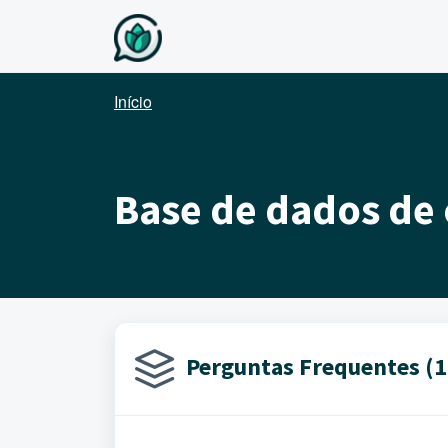
Avançar para o conteúdo principal
Início
Base de dados de
Perguntas Frequentes (1