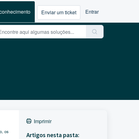
 conhecimento
Entrar
Enviar um ticket
Imprimir
o, os
Artigos nesta pasta: