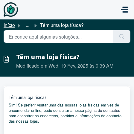
Avançar para o conteúdo principal
Início
...
Têm uma loja física?
Têm uma loja física?
Modificado em Wed, 19 Fev, 2025 às 9:39 AM
Têm uma loja física?
Sim! Se preferir visitar uma das nossas lojas físicas em vez de
encomendar online, pode consultar a nossa
página de contactos
para encontrar os endereços, horários e informações de contacto
das nossas lojas.