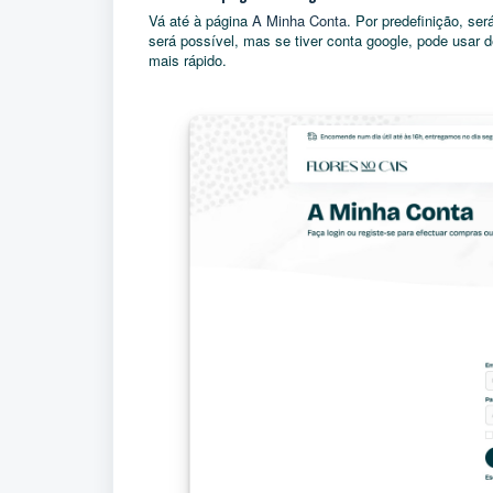
Vá até à página
A Minha Conta
. Por predefinição, se
será possível, mas se tiver conta google, pode usar 
mais rápido.