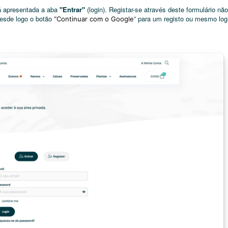
rá apresentada a aba
"Entrar"
(login). Registar-se através deste formulário não
desde logo o botão
” para um registo ou mesmo log
“Continuar com o Google