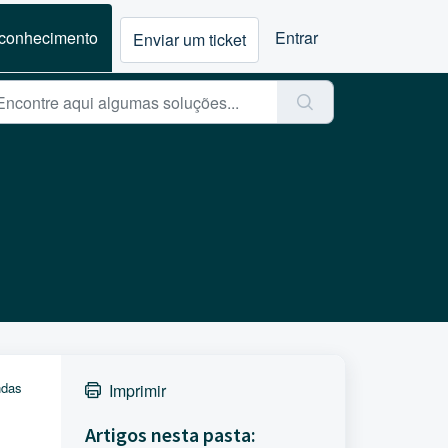
 conhecimento
Entrar
Enviar um ticket
ndas
Imprimir
Artigos nesta pasta: