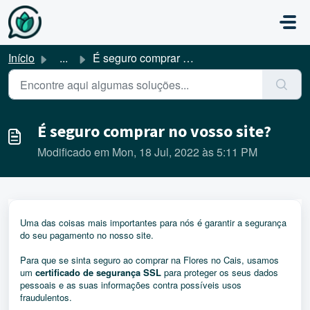
Avançar para o conteúdo principal
Início
...
É seguro comprar no vosso site?
É seguro comprar no vosso site?
Modificado em Mon, 18 Jul, 2022 às 5:11 PM
Uma das coisas mais importantes para nós é garantir a segurança
do seu pagamento no nosso site.
Para que se sinta seguro ao comprar na Flores no Cais, usamos
um
certificado de segurança SSL
para proteger os seus dados
pessoais e as suas informações contra possíveis usos
fraudulentos.